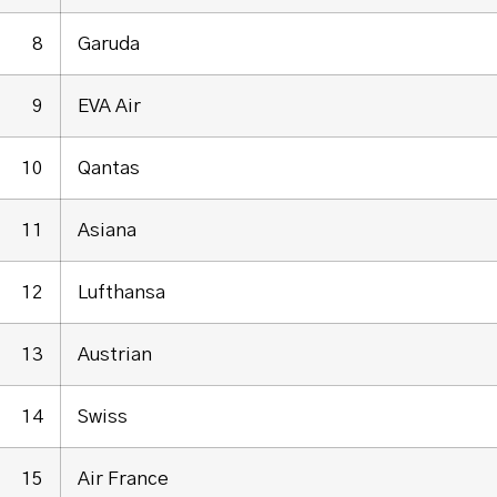
8
Garuda
9
EVA Air
10
Qantas
11
Asiana
12
Lufthansa
13
Austrian
14
Swiss
15
Air France