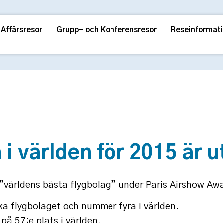
Affärsresor
Grupp- och Konferensresor
Reseinformat
 i världen för 2015 är 
 ”världens bästa flygbolag” under Paris Airshow Aw
ska flygbolaget och nummer fyra i världen.
å 57:e plats i världen.