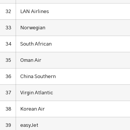
32
LAN Airlines
33
Norwegian
34
South African
35
Oman Air
36
China Southern
37
Virgin Atlantic
38
Korean Air
39
easyJet