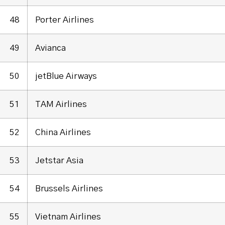
48
Porter Airlines
49
Avianca
50
jetBlue Airways
51
TAM Airlines
52
China Airlines
53
Jetstar Asia
54
Brussels Airlines
55
Vietnam Airlines