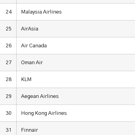
24
Malaysia Airlines
25
AirAsia
26
Air Canada
27
Oman Air
28
KLM
29
Aegean Airlines
30
Hong Kong Airlines
31
Finnair