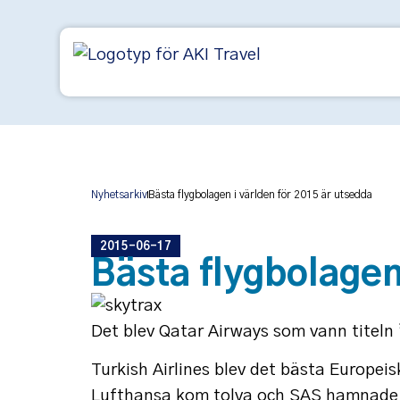
Nyhetsarkiv
Bästa flygbolagen i världen för 2015 är utsedda
2015-06-17
Bästa flygbolagen
Det blev Qatar Airways som vann titeln
Turkish Airlines blev det bästa Europei
Lufthansa kom tolva och SAS hamnade p