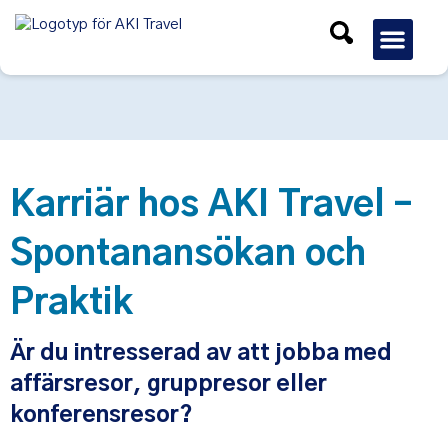
Gruppres
Karriär hos AKI Travel –
Spontanansökan och
Praktik
Är du intresserad av att jobba med
affärsresor, gruppresor eller
konferensresor?