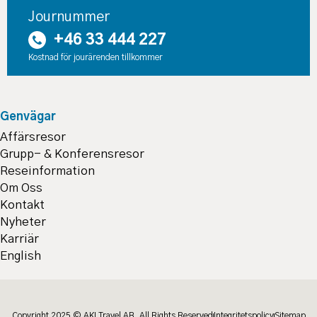
Journummer
+46 33 444 227
Kostnad för jourärenden tillkommer
Genvägar
Affärsresor
Grupp- & Konferensresor
Reseinformation
Om Oss
Kontakt
Nyheter
Karriär
English
Copyright 2025 © AKI Travel AB, All Rights Reserved
Integritetspolicy
Sitemap