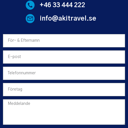
+46 33 444 222
info@akitravel.se