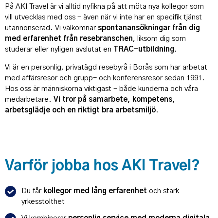
På AKI Travel är vi alltid nyfikna på att möta nya kollegor som
vill utvecklas med oss – även när vi inte har en specifik tjänst
utannonserad. Vi välkomnar
spontanansökningar från dig
med erfarenhet från resebranschen
, liksom dig som
studerar eller nyligen avslutat en
TRAC-utbildning
.
Vi är en personlig, privatägd resebyrå i Borås som har arbetat
med affärsresor och grupp- och konferensresor sedan 1991.
Hos oss är människorna viktigast – både kunderna och våra
medarbetare.
Vi tror på samarbete, kompetens,
arbetsglädje och en riktigt bra arbetsmiljö
.
Varför jobba hos AKI Travel?
Du får
kollegor med lång erfarenhet
och stark
yrkesstolthet