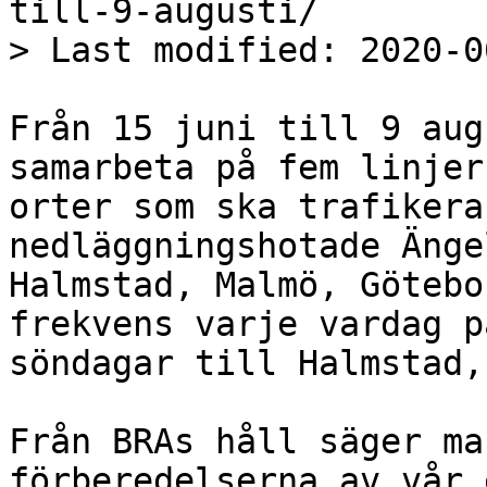
till-9-augusti/

> Last modified: 2020-0
Från 15 juni till 9 aug
samarbeta på fem linjer
orter som ska trafikera
nedläggningshotade Änge
Halmstad, Malmö, Götebo
frekvens varje vardag p
söndagar till Halmstad,
Från BRAs håll säger ma
förberedelserna av vår 