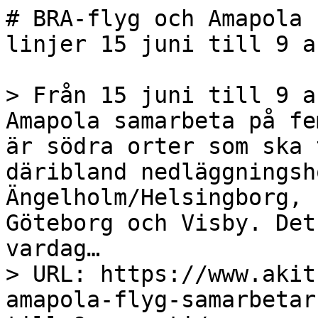
# BRA-flyg och Amapola 
linjer 15 juni till 9 a
> Från 15 juni till 9 a
Amapola samarbeta på fe
är södra orter som ska 
däribland nedläggningsh
Ängelholm/Helsingborg, 
Göteborg och Visby. Det
vardag…

> URL: https://www.akit
amapola-flyg-samarbetar