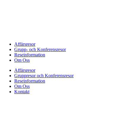
Affärsresor
Grupp- och Konferensresor
Reseinformation
Om Oss
Affärsresor
Gruppresor och Konferensresor
Reseinformation
Om Oss
Kontakt