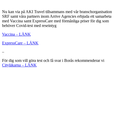
Nu kan via på AKI Travel tillsammans med vår branschorganisation
SRF samt våra partners inom Arrive Agencies erbjuda ett samarbeta
med Vaccina samt ExpressCare med förmånliga priser för dig som
behöver Covid-test med reseintyg
Vaccina – LÄNK
ExpressCare – LÄNK
–
För dig som vill göra test och få svar i Borås rekommenderar vi
Cityläkarna – LÄNK