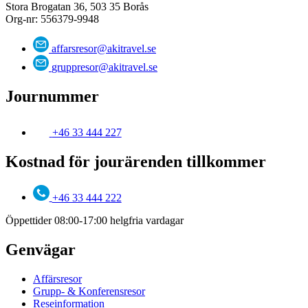
Stora Brogatan 36, 503 35 Borås
Org-nr: 556379-9948
affarsresor@akitravel.se
gruppresor@akitravel.se
Journummer
+46 33 444 227
Kostnad för jourärenden tillkommer
+46 33 444 222
Öppettider 08:00-17:00 helgfria vardagar
Genvägar
Affärsresor
Grupp- & Konferensresor
Reseinformation