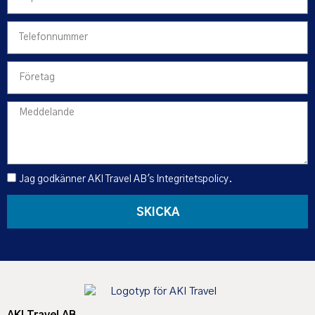
Jag godkänner AKI Travel AB's
Integritetspolicy
.
SKICKA