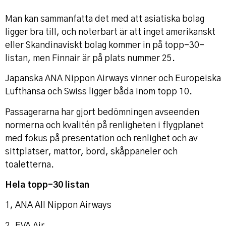
Man kan sammanfatta det med att asiatiska bolag
ligger bra till, och noterbart är att inget amerikanskt
eller Skandinaviskt bolag kommer in på topp-30-
listan, men Finnair är på plats nummer 25.
Japanska ANA Nippon Airways vinner och Europeiska
Lufthansa och Swiss ligger båda inom topp 10.
Passagerarna har gjort bedömningen avseenden
normerna och kvalitén på renligheten i flygplanet
med fokus på presentation och renlighet och av
sittplatser, mattor, bord, skåppaneler och
toaletterna.
Hela topp-30 listan
1, ANA All Nippon Airways
2, EVA Air