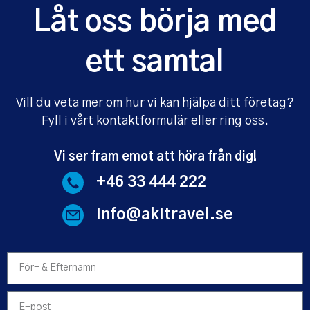
Låt oss börja med
ett samtal
Vill du veta mer om hur vi kan hjälpa ditt företag?
Fyll i vårt kontaktformulär eller ring oss.
Vi ser fram emot att höra från dig!
+46 33 444 222
info@akitravel.se