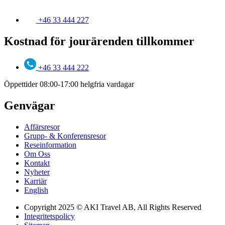
+46 33 444 227
Kostnad för jourärenden tillkommer
+46 33 444 222
Öppettider 08:00-17:00 helgfria vardagar
Genvägar
Affärsresor
Grupp- & Konferensresor
Reseinformation
Om Oss
Kontakt
Nyheter
Karriär
English
Copyright 2025 © AKI Travel AB, All Rights Reserved
Integritetspolicy