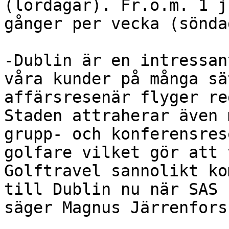
(lördagar). Fr.o.m. 1 j
gånger per vecka (sönda
-Dublin är en intressan
våra kunder på många sä
affärsresenär flyger re
Staden attraherar även 
grupp- och konferensres
golfare vilket gör att 
Golftravel sannolikt ko
till Dublin nu när SAS 
säger Magnus Järrenfors