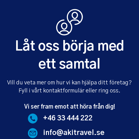
Låt oss börja med
ett samtal
Vill du veta mer om hur vi kan hjälpa ditt företag?
Fyll i vårt kontaktformulär eller ring oss.
Vi ser fram emot att höra från dig!
+46 33 444 222
info@akitravel.se