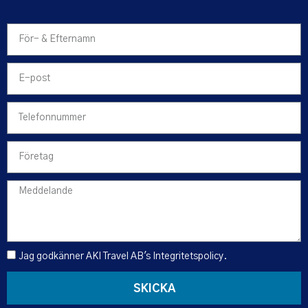
Jag godkänner AKI Travel AB's
Integritetspolicy
.
SKICKA