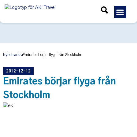
Gruppres
Nyhetsarkiv
Emirates börjar flyga från Stockholm
2012-12-12
Emirates börjar flyga från
Stockholm