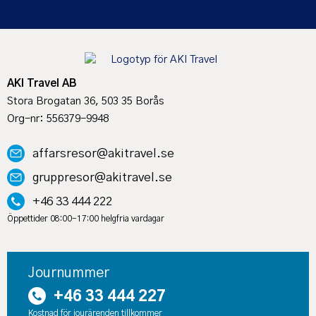
AKI Travel AB
Stora Brogatan 36, 503 35 Borås
Org-nr: 556379-9948
affarsresor@akitravel.se
gruppresor@akitravel.se
+46 33 444 222
Öppettider 08:00-17:00 helgfria vardagar
Journummer
+46 33 444 227
Kostnad för jourärenden tillkommer