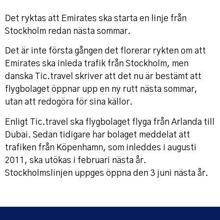
Det ryktas att Emirates ska starta en linje från
Stockholm redan nästa sommar.
Det är inte första gången det florerar rykten om att
Emirates ska inleda trafik från Stockholm, men
danska Tic.travel skriver att det nu är bestämt att
flygbolaget öppnar upp en ny rutt nästa sommar,
utan att redogöra för sina källor.
Enligt Tic.travel ska flygbolaget flyga från Arlanda till
Dubai. Sedan tidigare har bolaget meddelat att
trafiken från Köpenhamn, som inleddes i augusti
2011, ska utökas i februari nästa år.
Stockholmslinjen uppges öppna den 3 juni nästa år.