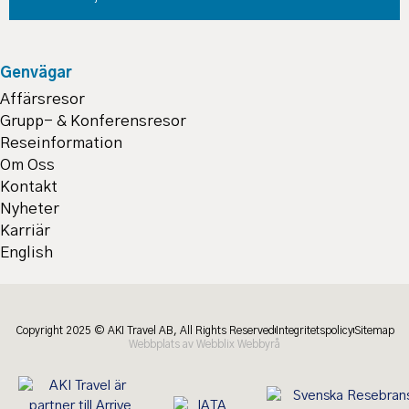
Genvägar
Affärsresor
Grupp- & Konferensresor
Reseinformation
Om Oss
Kontakt
Nyheter
Karriär
English
Copyright 2025 © AKI Travel AB, All Rights Reserved
Integritetspolicy
Sitemap
Webbplats av Webblix Webbyrå