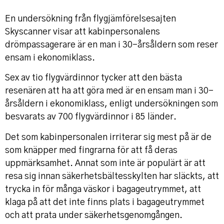
En undersökning från flygjämförelsesajten
Skyscanner visar att kabinpersonalens
drömpassagerare är en man i 30-årsåldern som reser
ensam i ekonomiklass.
Sex av tio flygvärdinnor tycker att den bästa
resenären att ha att göra med är en ensam man i 30-
årsåldern i ekonomiklass, enligt undersökningen som
besvarats av 700 flygvärdinnor i 85 länder.
Det som kabinpersonalen irriterar sig mest på är de
som knäpper med fingrarna för att få deras
uppmärksamhet. Annat som inte är populärt är att
resa sig innan säkerhetsbältesskylten har släckts, att
trycka in för många väskor i bagageutrymmet, att
klaga på att det inte finns plats i bagageutrymmet
och att prata under säkerhetsgenomgången.