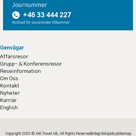
Journummer
+46 33 444 227
Kostnad för jourärenden tillkommer
Genvägar
Affärsresor
Grupp- & Konferensresor
Reseinformation
Om Oss
Kontakt
Nyheter
Karriär
English
Copyright 2025 © AKI Travel AB, All Rights Reserved
Integritetspolicy
Sitemap