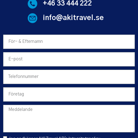
+46 33 444 222
info@akitravel.se