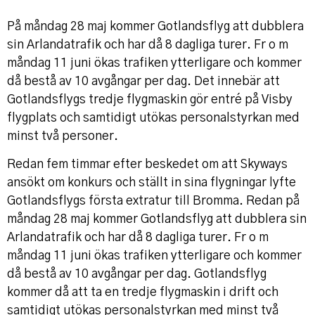
På måndag 28 maj kommer Gotlandsflyg att dubblera
sin Arlandatrafik och har då 8 dagliga turer. Fr o m
måndag 11 juni ökas trafiken ytterligare och kommer
då bestå av 10 avgångar per dag. Det innebär att
Gotlandsflygs tredje flygmaskin gör entré på Visby
flygplats och samtidigt utökas personalstyrkan med
minst två personer.
Redan fem timmar efter beskedet om att Skyways
ansökt om konkurs och ställt in sina flygningar lyfte
Gotlandsflygs första extratur till Bromma. Redan på
måndag 28 maj kommer Gotlandsflyg att dubblera sin
Arlandatrafik och har då 8 dagliga turer. Fr o m
måndag 11 juni ökas trafiken ytterligare och kommer
då bestå av 10 avgångar per dag. Gotlandsflyg
kommer då att ta en tredje flygmaskin i drift och
samtidigt utökas personalstyrkan med minst två