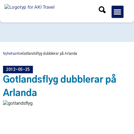
Gruppres
Nyhetsarkiv
Gotlandsflyg dubblerar på Arlanda
2012-05-25
Gotlandsflyg dubblerar på
Arlanda