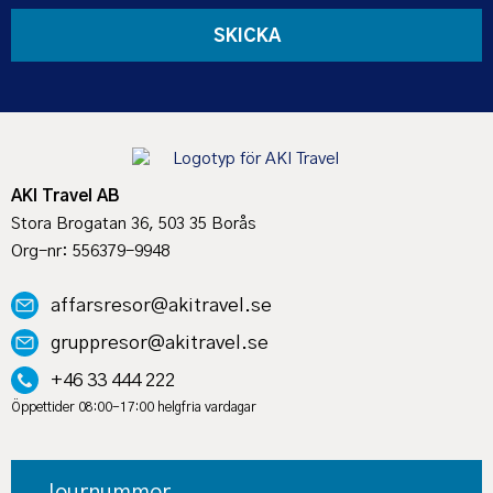
SKICKA
AKI Travel AB
Stora Brogatan 36, 503 35 Borås
Org-nr: 556379-9948
affarsresor@akitravel.se
gruppresor@akitravel.se
+46 33 444 222
Öppettider 08:00-17:00 helgfria vardagar
Journummer