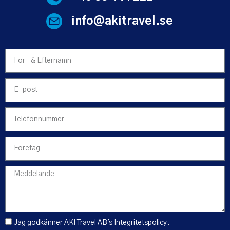
info@akitravel.se
Jag godkänner AKI Travel AB's
Integritetspolicy
.