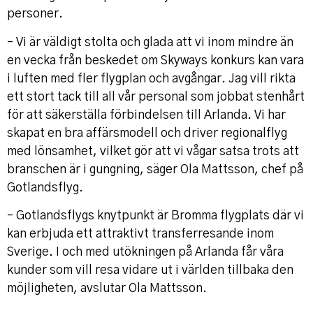
personer.
– Vi är väldigt stolta och glada att vi inom mindre än
en vecka från beskedet om Skyways konkurs kan vara
i luften med fler flygplan och avgångar. Jag vill rikta
ett stort tack till all vår personal som jobbat stenhårt
för att säkerställa förbindelsen till Arlanda. Vi har
skapat en bra affärsmodell och driver regionalflyg
med lönsamhet, vilket gör att vi vågar satsa trots att
branschen är i gungning, säger Ola Mattsson, chef på
Gotlandsflyg.
– Gotlandsflygs knytpunkt är Bromma flygplats där vi
kan erbjuda ett attraktivt transferresande inom
Sverige. I och med utökningen på Arlanda får våra
kunder som vill resa vidare ut i världen tillbaka den
möjligheten, avslutar Ola Mattsson.