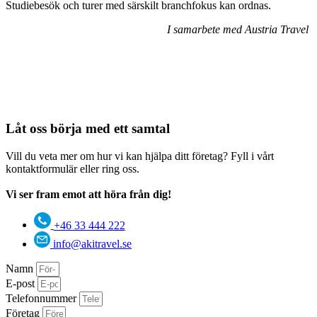
Studiebesök och turer med särskilt branchfokus kan ordnas.
I samarbete med Austria Travel
Låt oss börja med ett samtal
Vill du veta mer om hur vi kan hjälpa ditt företag? Fyll i vårt
kontaktformulär eller ring oss.
Vi ser fram emot att höra från dig!
+46 33 444 222
info@akitravel.se
Namn
E-post
Telefonnummer
Företag