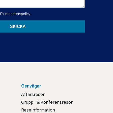
B's
Integritetspolicy
.
SKICKA
Genvägar
Affärsresor
Grupp- & Konferensresor
Reseinformation