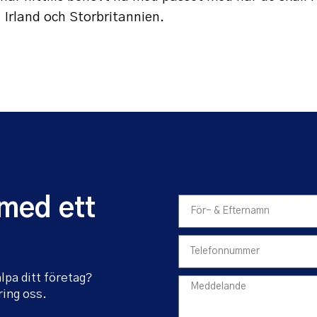
 Irland och Storbritannien.
 med ett
älpa ditt företag?
ring oss.