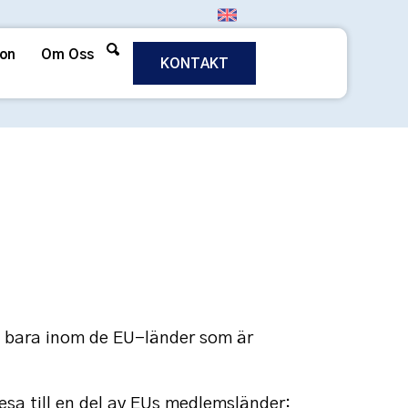
ion
Om Oss
KONTAKT
nte bara inom de EU-länder som är
sa till en del av EUs medlemsländer: