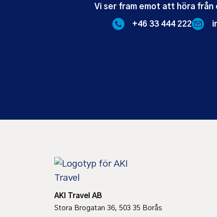
Vi ser fram emot att höra från 
+46 33 444 222
i
AKI Travel AB
Stora Brogatan 36, 503 35 Borås