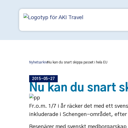
Nyhetsarkiv
Nu kan du snart skippa passet i hela EU
2015-05-27
Nu kan du snart s
Fr.o.m. 1/7 i år räcker det med ett sven
inkluderade i Schengen-området, efter 
Resenärer med svenskt medborgarskap ha