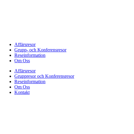
Affärsresor
Grupp- och Konferensresor
Reseinformation
Om Oss
Affärsresor
Gruppresor och Konferensresor
Reseinformation
Om Oss
Kontakt