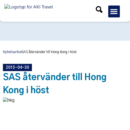
Gruppres
Nyhetsarkiv
SAS återvänder till Hong Kong i höst
2015-04-30
SAS återvänder till Hong
Kong i höst