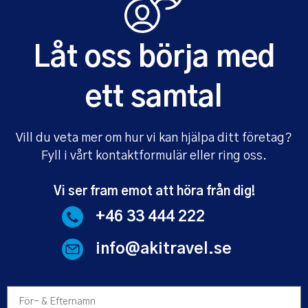
Låt oss börja med
ett samtal
Vill du veta mer om hur vi kan hjälpa ditt företag?
Fyll i vårt kontaktformulär eller ring oss.
Vi ser fram emot att höra från dig!
+46 33 444 222
info@akitravel.se