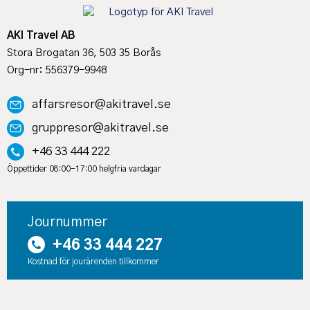
AKI Travel AB
Stora Brogatan 36, 503 35 Borås
Org-nr: 556379-9948
affarsresor@akitravel.se
gruppresor@akitravel.se
+46 33 444 222
Öppettider 08:00-17:00 helgfria vardagar
Journummer
+46 33 444 227
Kostnad för jourärenden tillkommer