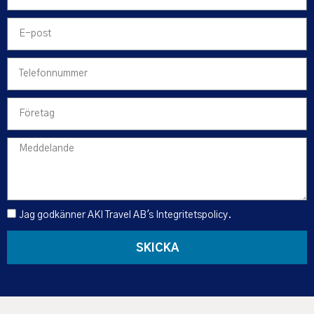
Jag godkänner AKI Travel AB's
Integritetspolicy
.
SKICKA