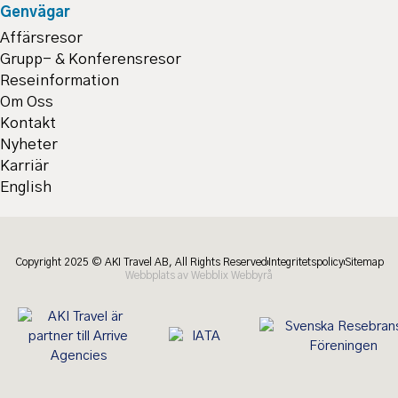
Genvägar
Affärsresor
Grupp- & Konferensresor
Reseinformation
Om Oss
Kontakt
Nyheter
Karriär
English
Copyright 2025 © AKI Travel AB, All Rights Reserved
Integritetspolicy
Sitemap
Webbplats av Webblix Webbyrå