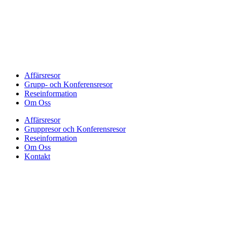
Affärsresor
Grupp- och Konferensresor
Reseinformation
Om Oss
Affärsresor
Gruppresor och Konferensresor
Reseinformation
Om Oss
Kontakt