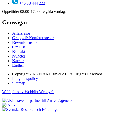
+46 33 444 222
Öppettider 08:00-17:00 helgfria vardagar
Genvägar
Affärsresor
Grupp- & Konferensresor
Reseinformation
Om Oss
Kontakt
Nyheter
Karriär
English
Copyright 2025 © AKI Travel AB, All Rights Reserved
Integritetspolicy
Sitemap
Webbplats av Webblix Webbyrå