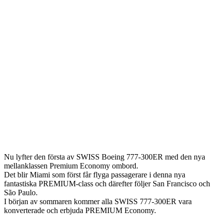
Nu lyfter den första av SWISS Boeing 777-300ER med den nya
mellanklassen Premium Economy ombord.
Det blir Miami som först får flyga passagerare i denna nya
fantastiska PREMIUM-class och därefter följer San Francisco och
São Paulo.
I början av sommaren kommer alla SWISS 777-300ER vara
konverterade och erbjuda PREMIUM Economy.