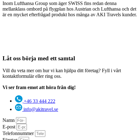
Inom Lufthansa Group som äger SWISS fins redan denna
mellanklass ombord på flygplan hos Austrian och Lufthansa och det
är en mycket efterfrågad produkt hos många av AKI Travels kunder.
Låt oss börja med ett samtal
Vill du veta mer om hur vi kan hjälpa ditt företag? Fyll i vårt
kontaktformulär eller ring oss.
Vi ser fram emot att höra från dig!
+46 33 444 222
info@akitravel.se
Namn
E-post
Telefonnummer
Företag