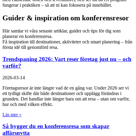
fungerar i praktiken – så att ni kan fokusera på innehållet.
Guider & inspiration om konferensresor
Här samlar vi våra senaste artiklar, guider och tips för dig som
planerar en konferensresa.
Få inspiration till destinationer, aktiviteter och smart planering – från
första idé till genomförd resa.
Trendspaning 2026: Vart reser företag just nu – och
varför?
2026-03-14
Företagsresor är inte längre vad de en gång var. Under 2026 ser vi
ett tydligt skifte där både destinationer och upplägg förändras i
grunden. Det handlar inte längre bara om att resa – utan om varför,
hur och med vilken effekt.
Läs mer »
Så bygger du en konferensresa som skapar
affärsnytta