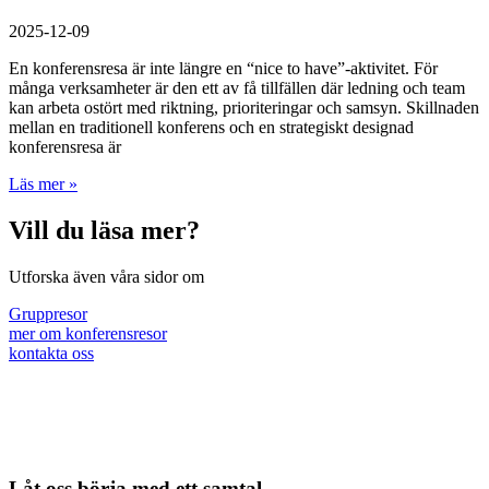
2025-12-09
En konferensresa är inte längre en “nice to have”-aktivitet. För
många verksamheter är den ett av få tillfällen där ledning och team
kan arbeta ostört med riktning, prioriteringar och samsyn. Skillnaden
mellan en traditionell konferens och en strategiskt designad
konferensresa är
Läs mer »
Vill du läsa mer?
Utforska även våra sidor om
Gruppresor
mer om konferensresor
kontakta oss
Låt oss börja med ett samtal