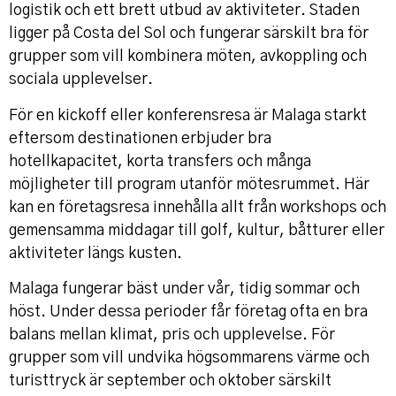
logistik och ett brett utbud av aktiviteter. Staden
ligger på Costa del Sol och fungerar särskilt bra för
grupper som vill kombinera möten, avkoppling och
sociala upplevelser.
För en kickoff eller konferensresa är Malaga starkt
eftersom destinationen erbjuder bra
hotellkapacitet, korta transfers och många
möjligheter till program utanför mötesrummet. Här
kan en företagsresa innehålla allt från workshops och
gemensamma middagar till golf, kultur, båtturer eller
aktiviteter längs kusten.
Malaga fungerar bäst under vår, tidig sommar och
höst. Under dessa perioder får företag ofta en bra
balans mellan klimat, pris och upplevelse. För
grupper som vill undvika högsommarens värme och
turisttryck är september och oktober särskilt