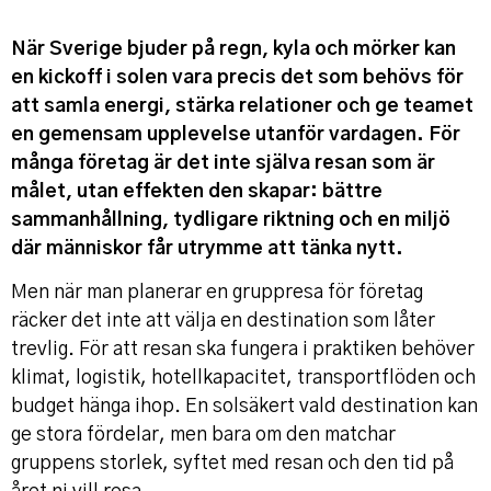
När Sverige bjuder på regn, kyla och mörker kan
en kickoff i solen vara precis det som behövs för
att samla energi, stärka relationer och ge teamet
en gemensam upplevelse utanför vardagen. För
många företag är det inte själva resan som är
målet, utan effekten den skapar: bättre
sammanhållning, tydligare riktning och en miljö
där människor får utrymme att tänka nytt.
Men när man planerar en gruppresa för företag
räcker det inte att välja en destination som låter
trevlig. För att resan ska fungera i praktiken behöver
klimat, logistik, hotellkapacitet, transportflöden och
budget hänga ihop. En solsäkert vald destination kan
ge stora fördelar, men bara om den matchar
gruppens storlek, syftet med resan och den tid på