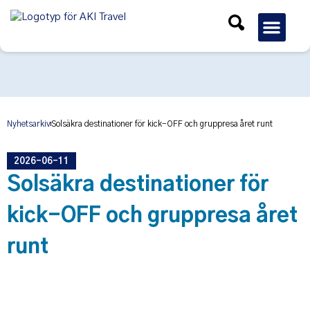
Gruppres
Nyhetsarkiv
Solsäkra destinationer för kick-OFF och gruppresa året runt
2026-06-11
Solsäkra destinationer för
kick-OFF och gruppresa året
runt