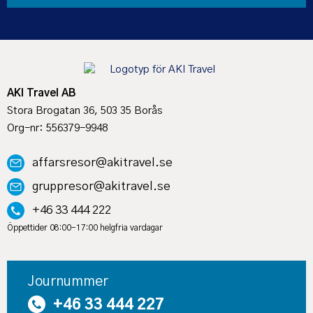
AKI Travel AB
Stora Brogatan 36, 503 35 Borås
Org-nr: 556379-9948
affarsresor@akitravel.se
gruppresor@akitravel.se
+46 33 444 222
Öppettider 08:00-17:00 helgfria vardagar
Journummer
+46 33 444 227