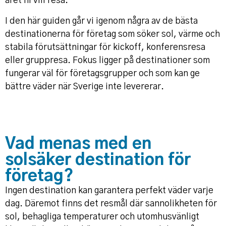
året ni vill resa.
I den här guiden går vi igenom några av de bästa
destinationerna för företag som söker sol, värme och
stabila förutsättningar för kickoff, konferensresa
eller gruppresa. Fokus ligger på destinationer som
fungerar väl för företagsgrupper och som kan ge
bättre väder när Sverige inte levererar.
Vad menas med en
solsäker destination för
företag?
Ingen destination kan garantera perfekt väder varje
dag. Däremot finns det resmål där sannolikheten för
sol, behagliga temperaturer och utomhusvänligt