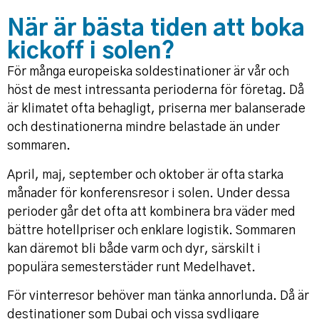
När är bästa tiden att boka
kickoff i solen?
För många europeiska soldestinationer är vår och
höst de mest intressanta perioderna för företag. Då
är klimatet ofta behagligt, priserna mer balanserade
och destinationerna mindre belastade än under
sommaren.
April, maj, september och oktober är ofta starka
månader för konferensresor i solen. Under dessa
perioder går det ofta att kombinera bra väder med
bättre hotellpriser och enklare logistik. Sommaren
kan däremot bli både varm och dyr, särskilt i
populära semesterstäder runt Medelhavet.
För vinterresor behöver man tänka annorlunda. Då är
destinationer som Dubai och vissa sydligare