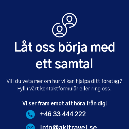
Låt oss börja med
ett samtal
Vill du veta mer om hur vi kan hjälpa ditt företag?
Fyll i vårt kontaktformulär eller ring oss.
Vi ser fram emot att höra från dig!
+46 33 444 222
info@akitravel.se