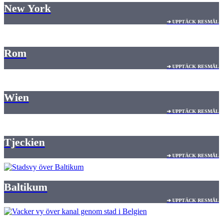
New York
➔ UPPTÄCK RESMÅL
Rom
➔ UPPTÄCK RESMÅL
Wien
➔ UPPTÄCK RESMÅL
Tjeckien
➔ UPPTÄCK RESMÅL
Baltikum
➔ UPPTÄCK RESMÅL