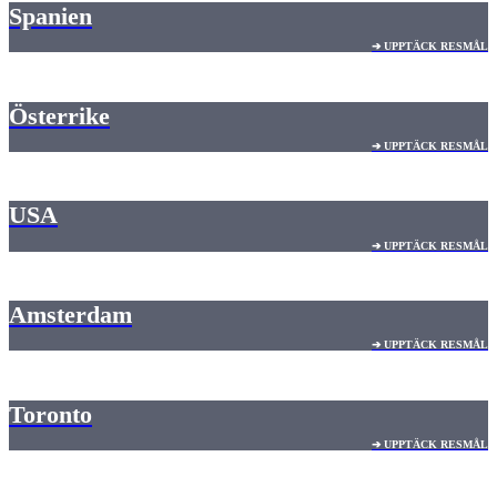
Spanien
➔ UPPTÄCK RESMÅL
Österrike
➔ UPPTÄCK RESMÅL
USA
➔ UPPTÄCK RESMÅL
Amsterdam
➔ UPPTÄCK RESMÅL
Toronto
➔ UPPTÄCK RESMÅL