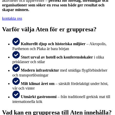
aktiviteter och upplevelser –
perfekt för företag, föreningar och
organisationer som söker en resa som både ger resultat och
skapar minnen.
kontakta oss
Varför välja Aten för er gruppresa?
Kulturellt djup och historiska miljöer
– Akropolis,
Parthenon och Plaka är bara början
Stort urval av hotell och konferenslokaler
i olika
prisklasser och stilar
Modern infrastruktur
med smidiga flygförbindelser
och transportlösningar
Milt klimat året om
– särskilt fördelaktigt under höst,
vår och vinter
Utmärkt gastronomi
– från traditionell grekisk mat till
internationella kök
Vad kan en gruppresa till Aten innehålla?