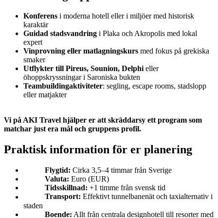
Konferens
i moderna hotell eller i miljöer med historisk
karaktär
Guidad stadsvandring
i Plaka och Akropolis med lokal
expert
Vinprovning eller matlagningskurs
med fokus på grekiska
smaker
Utflykter till Pireus, Sounion, Delphi
eller
öhoppskryssningar i Saroniska bukten
Teambuildingaktiviteter
: segling, escape rooms, stadslopp
eller matjakter
Vi på AKI Travel hjälper er att skräddarsy ett program som
matchar just era mål och gruppens profil.
Praktisk information för er planering
Flygtid:
Cirka 3,5–4 timmar från Sverige
Valuta:
Euro (EUR)
Tidsskillnad:
+1 timme från svensk tid
Transport:
Effektivt tunnelbanenät och taxialternativ i
staden
Boende:
Allt från centrala designhotell till resorter med