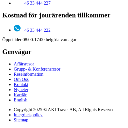
+46 33 444 227
Kostnad för jourärenden tillkommer
+46 33 444 222
Öppettider 08:00-17:00 helgfria vardagar
Genvägar
Affärsresor
Grupp- & Konferensresor
Reseinformation
Om Oss
Kontakt
Nyheter
Karriär
English
Copyright 2025 © AKI Travel AB, All Rights Reserved
Integritetspolicy
Sitemap