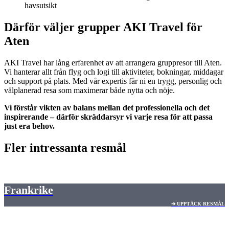
havsutsikt
Därför väljer grupper AKI Travel för
Aten
AKI Travel har lång erfarenhet av att arrangera gruppresor till Aten.
Vi hanterar allt från flyg och logi till aktiviteter, bokningar, middagar
och support på plats. Med vår expertis får ni en trygg, personlig och
välplanerad resa som maximerar både nytta och nöje.
Vi förstår vikten av balans mellan det professionella och det
inspirerande – därför skräddarsyr vi varje resa för att passa
just era behov.
Fler intressanta resmål
Frankrike
➔ UPPTÄCK RESMÅL