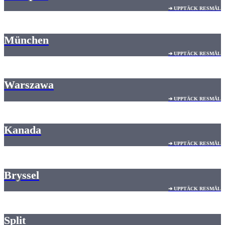
➔ UPPTÄCK RESMÅL
München
➔ UPPTÄCK RESMÅL
Warszawa
➔ UPPTÄCK RESMÅL
Kanada
➔ UPPTÄCK RESMÅL
Bryssel
➔ UPPTÄCK RESMÅL
Split