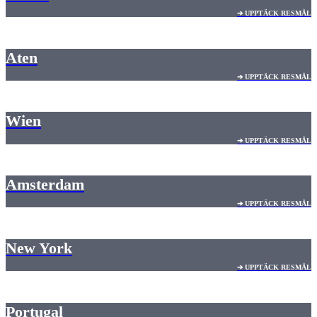
➔ UPPTÄCK RESMÅL
Aten
➔ UPPTÄCK RESMÅL
Wien
➔ UPPTÄCK RESMÅL
Amsterdam
➔ UPPTÄCK RESMÅL
New York
➔ UPPTÄCK RESMÅL
Portugal