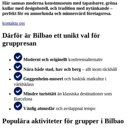
Här samsas moderna konstmuseum med tapasbarer, gröna
kullar med designhotell, och tradition med nytänkande –
perfekt för en annorlunda och minnesvärd företagsresa.
kontakta oss
Därför är Bilbao ett unikt val för
gruppresan
Modernt och originellt
konferensalternativ
Nära både stad, hav och berg
– allt inom räckhåll
Guggenheim-museet
och baskisk matkultur i
världsklass
Mindre turisttätt
än klassiska destinationer som
Barcelona
Vänlig atmosfär
och avslappnat tempo
Populära aktiviteter för grupper i Bilbao