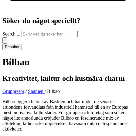
Söker du något speciellt?
Search ...
Resultat
Bilbao
Kreativitet, kultur och kustnära charm
Gruppresor
/
Spanien
/ Bilbao
Bilbao ligger i hjärtat av Baskien och har under de senaste
årtiondena förvandlats från industriell hamnstad till en av Europas
mest innovativa kulturstäder. För grupper och företag som söker
något lite annorlunda erbjuder Bilbao en fascinerande mix av
arkitektur, kulinariska upplevelser, havsnära miljö och spännande
aktiviteter.