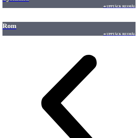
➔ UPPTÄCK RESMÅL
Rom
➔ UPPTÄCK RESMÅL