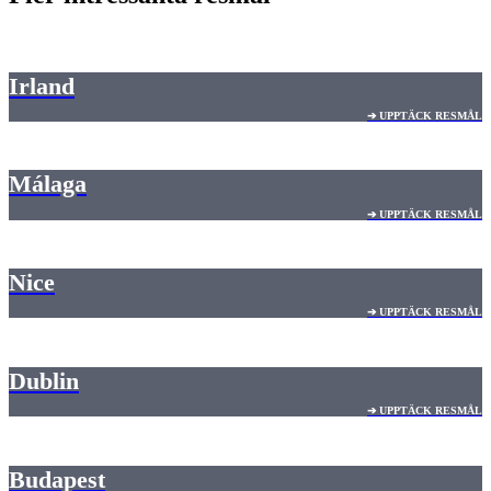
Irland
➔ UPPTÄCK RESMÅL
Málaga
➔ UPPTÄCK RESMÅL
Nice
➔ UPPTÄCK RESMÅL
Dublin
➔ UPPTÄCK RESMÅL
Budapest