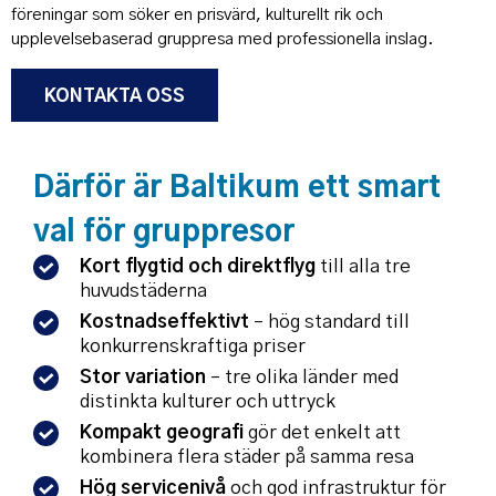
föreningar som söker en prisvärd, kulturellt rik och
upplevelsebaserad gruppresa med professionella inslag.
KONTAKTA OSS
Därför är Baltikum ett smart
val för gruppresor
Kort flygtid och direktflyg
till alla tre
huvudstäderna
Kostnadseffektivt
– hög standard till
konkurrenskraftiga priser
Stor variation
– tre olika länder med
distinkta kulturer och uttryck
Kompakt geografi
gör det enkelt att
kombinera flera städer på samma resa
Hög servicenivå
och god infrastruktur för