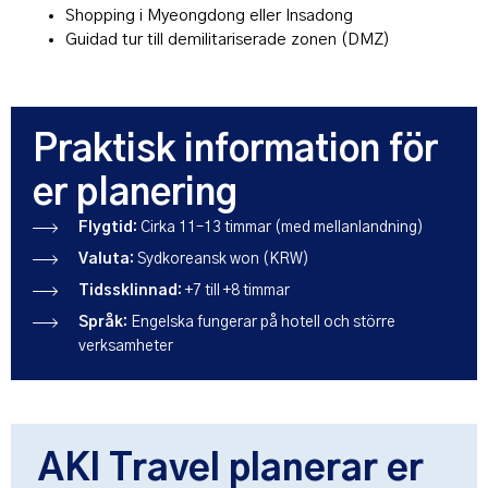
Shopping i Myeongdong eller Insadong
Guidad tur till demilitariserade zonen (DMZ)
Praktisk information för
er planering
Flygtid:
Cirka 11–13 timmar (med mellanlandning)
Valuta:
Sydkoreansk won (KRW)
Tidssklinnad:
+7 till +8 timmar
Språk:
Engelska fungerar på hotell och större
verksamheter
AKI Travel planerar er