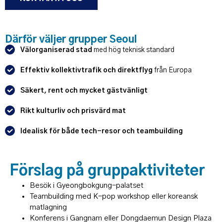
Därför väljer grupper Seoul
Välorganiserad stad
med hög teknisk standard
Effektiv kollektivtrafik och direktflyg
från Europa
Säkert, rent och mycket gästvänligt
Rikt kulturliv och prisvärd mat
Idealisk för både tech-resor och teambuilding
Förslag på gruppaktiviteter
Besök i Gyeongbokgung-palatset
Teambuilding med K-pop workshop eller koreansk
matlagning
Konferens i Gangnam eller Dongdaemun Design Plaza