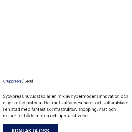
Gruppresor
/ Seoul
Sydkoreas huvudstad är en mix av hypermodern innovation och
djupt rotad historia. Här möts affärsresenärer och kulturälskare
i en stad med fantastisk infrastruktur, shopping, mat och
miljöer för både möten och upptäcktsresor.
KONTAKTA OSS