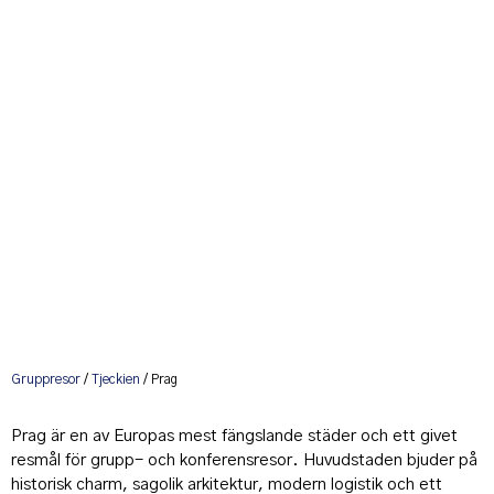
Gruppresor
/
Tjeckien
/ Prag
Prag är en av Europas mest fängslande städer och ett givet
resmål för grupp- och konferensresor. Huvudstaden bjuder på
historisk charm, sagolik arkitektur, modern logistik och ett