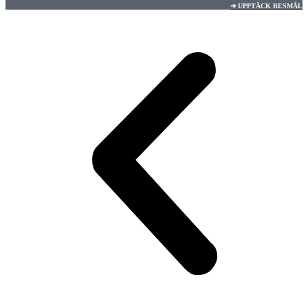
➔ UPPTÄCK RESMÅL