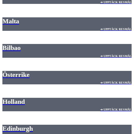
➔ UPPTÄCK RESMÅL
Malta
➔ UPPTÄCK RESMÅL
Bilbao
➔ UPPTÄCK RESMÅL
Österrike
➔ UPPTÄCK RESMÅL
Holland
➔ UPPTÄCK RESMÅL
Edinburgh