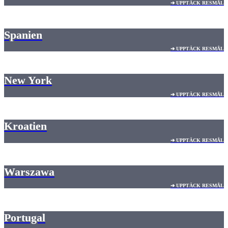
➔ UPPTÄCK RESMÅL
Spanien
➔ UPPTÄCK RESMÅL
New York
➔ UPPTÄCK RESMÅL
Kroatien
➔ UPPTÄCK RESMÅL
Warszawa
➔ UPPTÄCK RESMÅL
Portugal