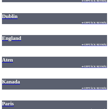
➔ UPPTÄCK RESMÅL
Dublin
➔ UPPTÄCK RESMÅL
England
➔ UPPTÄCK RESMÅL
Aten
➔ UPPTÄCK RESMÅL
Kanada
➔ UPPTÄCK RESMÅL
Paris