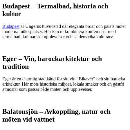
Budapest – Termalbad, historia och
kultur
Budapest
är Ungerns huvudstad där eleganta broar och palats möter
moderna mötesplatser. Här kan ni kombinera konferenser med
termalbad, kulinariska upplevelser och stadens rika kulturarv.
Eger – Vin, barockarkitektur och
tradition
Eger är en charmig stad känd för sitt vin “Bikavér” och sin barocka
arkitektur. Här möts historiska miljöer, lokala smaker och en gästfri
atmosfär som passar både möten och upplevelser.
Balatonsjön – Avkoppling, natur och
möten vid vattnet