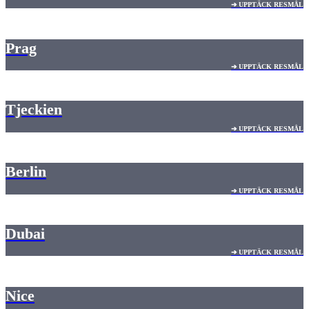
➔ UPPTÄCK RESMÅL
Prag
➔ UPPTÄCK RESMÅL
Tjeckien
➔ UPPTÄCK RESMÅL
Berlin
➔ UPPTÄCK RESMÅL
Dubai
➔ UPPTÄCK RESMÅL
Nice