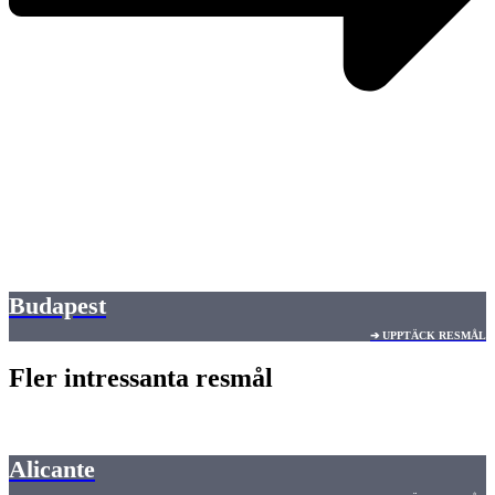
Budapest
➔ UPPTÄCK RESMÅL
Fler intressanta resmål
Alicante