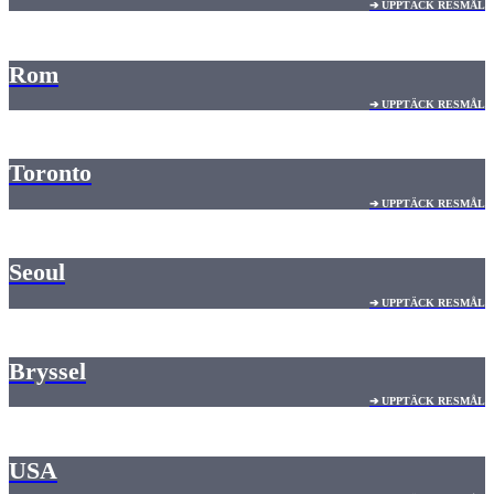
➔ UPPTÄCK RESMÅL
Rom
➔ UPPTÄCK RESMÅL
Toronto
➔ UPPTÄCK RESMÅL
Seoul
➔ UPPTÄCK RESMÅL
Bryssel
➔ UPPTÄCK RESMÅL
USA