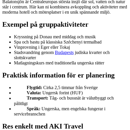
Balatonsjön är Centraleuropas största insjö där sol, vatten och natur
står i centrum. Här kan ni kombinera avkoppling och aktiviteter med
moderna hotell och mötesplatser i en unik spännande miljö.
Exempel på gruppaktiviteter
Kryssning på Donau med middag och musik
Spa och bastu på klassiska Széchenyi termalbad
Vinprovning i Eger eller Tokaj
Stadsvandring genom
Budapests
judiska kvarter och
slottskvarter
Matlagningskurs med traditionella ungerska rätter
Praktisk information för er planering
Flygtid:
Cirka 2,5 timmar från Sverige
Valuta:
Ungersk forint (HUF)
Transport:
Tåg- och bussnät är välutbyggt och
pålitligt
Språk:
Ungerska, men engelska fungerar i
servicebranschen
Res enkelt med AKI Travel