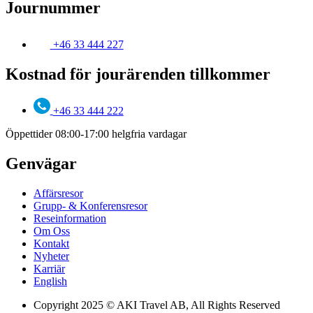
Journummer
+46 33 444 227
Kostnad för jourärenden tillkommer
+46 33 444 222
Öppettider 08:00-17:00 helgfria vardagar
Genvägar
Affärsresor
Grupp- & Konferensresor
Reseinformation
Om Oss
Kontakt
Nyheter
Karriär
English
Copyright 2025 © AKI Travel AB, All Rights Reserved