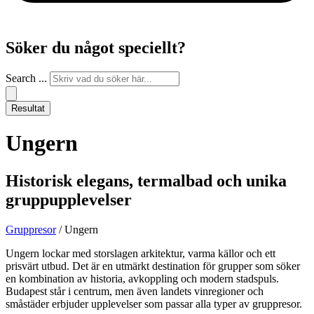
Söker du något speciellt?
Search ...
Resultat
Ungern
Historisk elegans, termalbad och unika
gruppupplevelser
Gruppresor
/ Ungern
Ungern lockar med storslagen arkitektur, varma källor och ett
prisvärt utbud. Det är en utmärkt destination för grupper som söker
en kombination av historia, avkoppling och modern stadspuls.
Budapest står i centrum, men även landets vinregioner och
småstäder erbjuder upplevelser som passar alla typer av gruppresor.