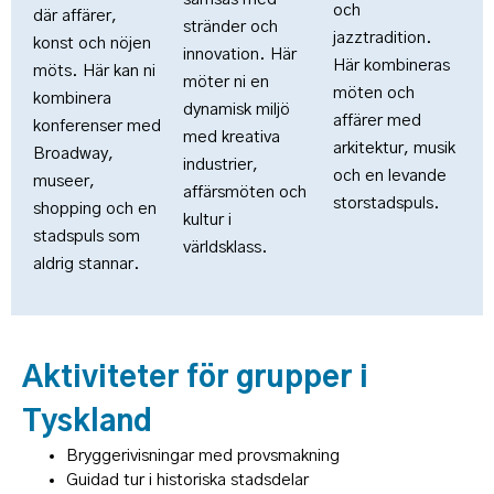
och
där affärer,
stränder och
jazztradition.
konst och nöjen
innovation. Här
Här kombineras
möts. Här kan ni
möter ni en
möten och
kombinera
dynamisk miljö
affärer med
konferenser med
med kreativa
arkitektur, musik
Broadway,
industrier,
och en levande
museer,
affärsmöten och
storstadspuls.
shopping och en
kultur i
stadspuls som
världsklass.
aldrig stannar.
Aktiviteter för grupper i
Tyskland
Bryggerivisningar med provsmakning
Guidad tur i historiska stadsdelar