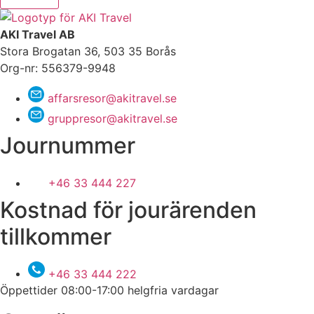
AKI Travel AB
Stora Brogatan 36, 503 35 Borås
Org-nr: 556379-9948
affarsresor@akitravel.se
gruppresor@akitravel.se
Journummer
+46 33 444 227
Kostnad för jourärenden
tillkommer
+46 33 444 222
Öppettider 08:00-17:00 helgfria vardagar