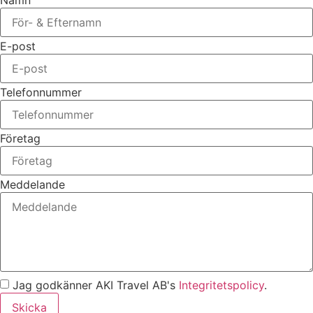
Namn
E-post
Telefonnummer
Företag
Meddelande
Jag godkänner AKI Travel AB's
Integritetspolicy
.
Skicka