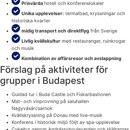
Prisvärda
hotell och konferenslokaler
Unika upplevelser:
termalbad, kryssningar och
historiska kvarter
midig transport och direktflyg
från Sverige
Livlig kvällskultur
med restauranger, ruinkrogar
och musik
Kombination av affärsresor och avslappning
Förslag på aktiviteter för
grupper i Budapest
Guidad tur i Buda Castle och Fiskarbastionen
Mat- och vinprovning på saluhallen
Nagyvásárcsarnok
Kvällskryssning på Donau med live-musik
Konferens i historisk miljö följt av spa-upplevelse
Cykeltur genom Andrássyboulevarden och Hjältarnas