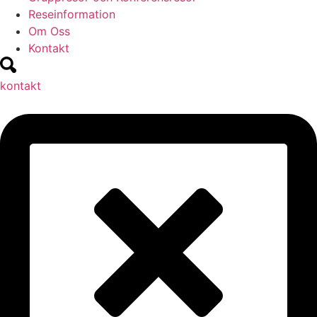
Reseinformation
Om Oss
Kontakt
kontakt