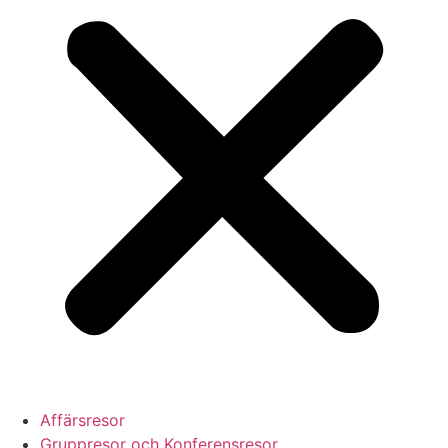
Affärsresor
Gruppresor och Konferensresor