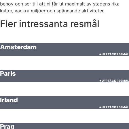
behov och ser till att ni får ut maximalt av stadens rika
kultur, vackra miljöer och spännande aktiviteter.
Fler intressanta resmål
Amsterdam
➔ UPPTÄCK RESMÅL
Paris
➔ UPPTÄCK RESMÅL
Irland
➔ UPPTÄCK RESMÅL
Prag