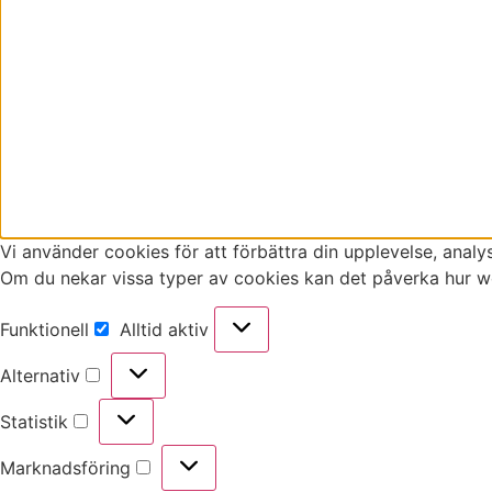
Vi använder cookies för att förbättra din upplevelse, analy
Om du nekar vissa typer av cookies kan det påverka hur w
Funktionell
Alltid aktiv
Funktionell
Alternativ
Alternativ
Statistik
Statistik
Marknadsföring
Marknadsföring