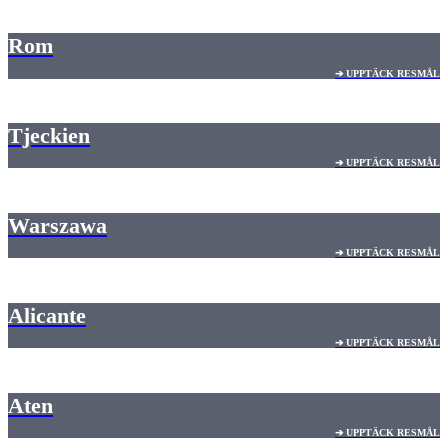
Rom
➔ UPPTÄCK RESMÅL
Tjeckien
➔ UPPTÄCK RESMÅL
Warszawa
➔ UPPTÄCK RESMÅL
Alicante
➔ UPPTÄCK RESMÅL
Aten
➔ UPPTÄCK RESMÅL