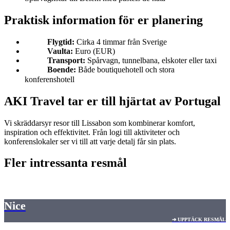
Praktisk information för er planering
Flygtid:
Cirka 4 timmar från Sverige
Vaulta:
Euro (EUR)
Transport:
Spårvagn, tunnelbana, elskoter eller taxi
Boende:
Både boutiquehotell och stora
konferenshotell
AKI Travel tar er till hjärtat av Portugal
Vi skräddarsyr resor till Lissabon som kombinerar komfort,
inspiration och effektivitet. Från logi till aktiviteter och
konferenslokaler ser vi till att varje detalj får sin plats.
Fler intressanta resmål
Nice
➔ UPPTÄCK RESMÅL