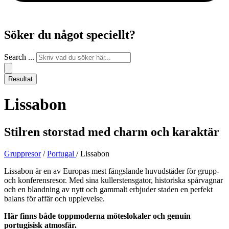
Söker du något speciellt?
Search ...
Resultat
Lissabon
Stilren storstad med charm och karaktär
Gruppresor
/
Portugal
/ Lissabon
Lissabon är en av Europas mest fängslande huvudstäder för grupp-
och konferensresor. Med sina kullerstensgator, historiska spårvagnar
och en blandning av nytt och gammalt erbjuder staden en perfekt
balans för affär och upplevelse.
Här finns både toppmoderna möteslokaler och genuin
portugisisk atmosfär.