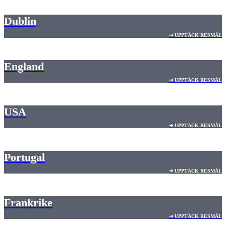
Dublin
➔ UPPTÄCK RESMÅL
England
➔ UPPTÄCK RESMÅL
USA
➔ UPPTÄCK RESMÅL
Portugal
➔ UPPTÄCK RESMÅL
Frankrike
➔ UPPTÄCK RESMÅL