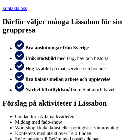
kontakta oss
Därför väljer många Lissabon för sin
gruppresa
Bra anslutningar från Sverige
Unik stadsbild
med färg, hav och historia
Hög kvalitet
på mat, service och boende
Bra balans mellan arbete och upplevelse
Närhet till utflyktsmål
som Sintra och havet
Förslag på aktiviteter i Lissabon
Guidad tur i Alfama-kvarteren
Middag med fado-show
Workshop i kakelkonst eller portugisisk vinprovning
Konferens med utsikt över Tejo-floden
Spårvagnstur till Belém med pastéis de nata