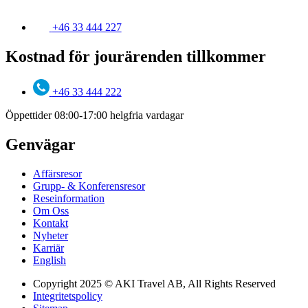
+46 33 444 227
Kostnad för jourärenden tillkommer
+46 33 444 222
Öppettider 08:00-17:00 helgfria vardagar
Genvägar
Affärsresor
Grupp- & Konferensresor
Reseinformation
Om Oss
Kontakt
Nyheter
Karriär
English
Copyright 2025 © AKI Travel AB, All Rights Reserved
Integritetspolicy